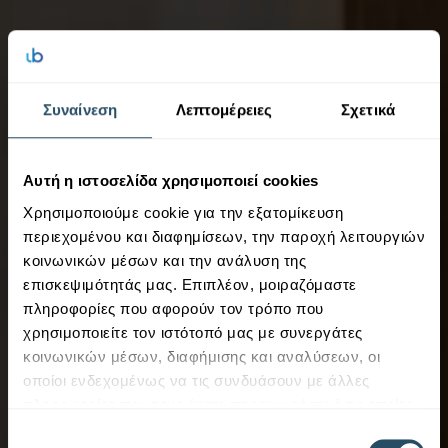
Συναίνεση
Λεπτομέρειες
Σχετικά
Αυτή η ιστοσελίδα χρησιμοποιεί cookies
Χρησιμοποιούμε cookie για την εξατομίκευση
περιεχομένου και διαφημίσεων, την παροχή λειτουργιών
κοινωνικών μέσων και την ανάλυση της
επισκεψιμότητάς μας. Επιπλέον, μοιραζόμαστε
πληροφορίες που αφορούν τον τρόπο που
χρησιμοποιείτε τον ιστότοπό μας με συνεργάτες
κοινωνικών μέσων, διαφήμισης και αναλύσεων, οι
οποίοι ενδεχομένως να τις συνδυάσουν με άλλες
πληροφορίες που τους έχετε παραχωρήσει ή τις οποίες
έχουν συλλέξει σε σχέση με την από μέρους σας χρήση
Επιλογή