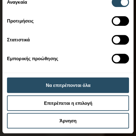
των υπηρεσιών τους.
Αναγκαία
συγκατάθεσης
Προτιμήσεις
Στατιστικά
Εμπορικής προώθησης
Να επιτρέπονται όλα
Επιτρέπεται η επιλογή
Άρνηση